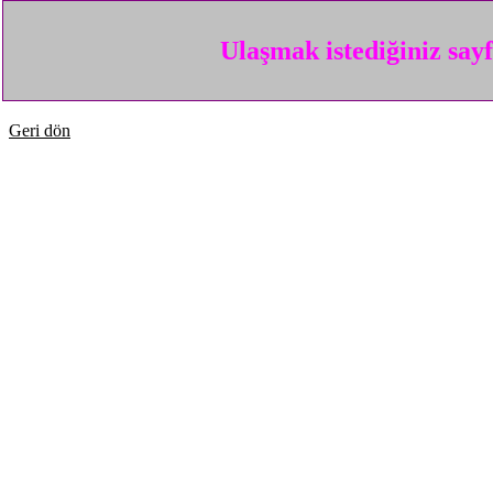
Ulaşmak istediğiniz say
Geri dön