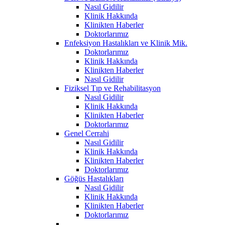
Nasıl Gidilir
Klinik Hakkında
Klinikten Haberler
Doktorlarımız
Enfeksiyon Hastalıkları ve Klinik Mik.
Doktorlarımız
Klinik Hakkında
Klinikten Haberler
Nasıl Gidilir
Fiziksel Tıp ve Rehabilitasyon
Nasıl Gidilir
Klinik Hakkında
Klinikten Haberler
Doktorlarımız
Genel Cerrahi
Nasıl Gidilir
Klinik Hakkında
Klinikten Haberler
Doktorlarımız
Göğüs Hastalıkları
Nasıl Gidilir
Klinik Hakkında
Klinikten Haberler
Doktorlarımız