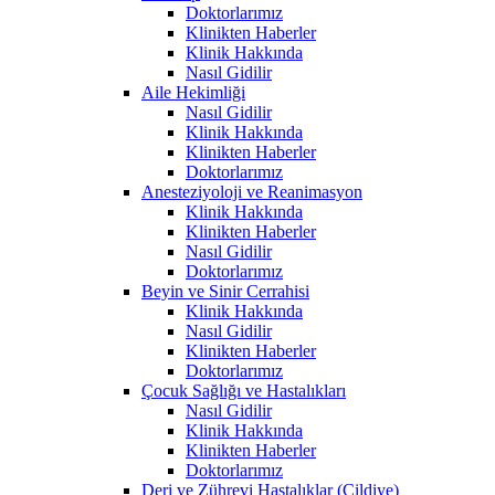
Doktorlarımız
Klinikten Haberler
Klinik Hakkında
Nasıl Gidilir
Aile Hekimliği
Nasıl Gidilir
Klinik Hakkında
Klinikten Haberler
Doktorlarımız
Anesteziyoloji ve Reanimasyon
Klinik Hakkında
Klinikten Haberler
Nasıl Gidilir
Doktorlarımız
Beyin ve Sinir Cerrahisi
Klinik Hakkında
Nasıl Gidilir
Klinikten Haberler
Doktorlarımız
Çocuk Sağlığı ve Hastalıkları
Nasıl Gidilir
Klinik Hakkında
Klinikten Haberler
Doktorlarımız
Deri ve Zührevi Hastalıklar (Cildiye)