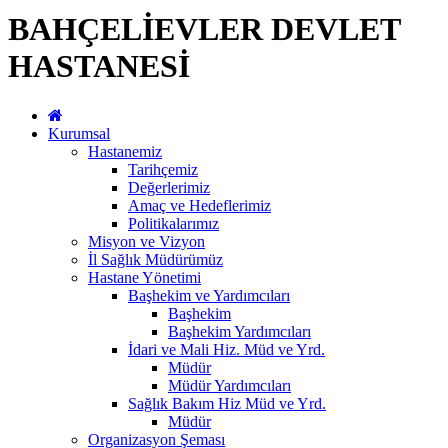
BAHÇELİEVLER DEVLET
HASTANESİ
Kurumsal
Hastanemiz
Tarihçemiz
Değerlerimiz
Amaç ve Hedeflerimiz
Politikalarımız
Misyon ve Vizyon
İl Sağlık Müdürümüz
Hastane Yönetimi
Başhekim ve Yardımcıları
Başhekim
Başhekim Yardımcıları
İdari ve Mali Hiz. Müd ve Yrd.
Müdür
Müdür Yardımcıları
Sağlık Bakım Hiz Müd ve Yrd.
Müdür
Organizasyon Şeması