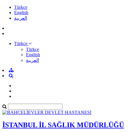
Türkçe
English
العربية
Türkçe
Türkçe
English
العربية
İSTANBUL İL SAĞLIK MÜDÜRLÜĞÜ