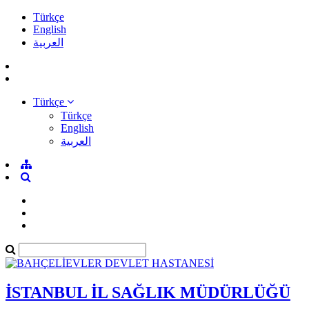
Türkçe
English
العربية
Türkçe
Türkçe
English
العربية
İSTANBUL İL SAĞLIK MÜDÜRLÜĞÜ