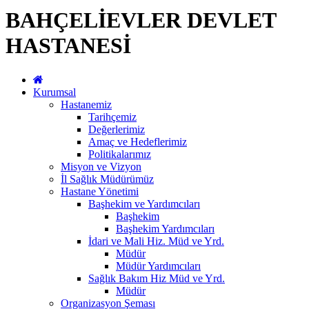
BAHÇELİEVLER DEVLET
HASTANESİ
Kurumsal
Hastanemiz
Tarihçemiz
Değerlerimiz
Amaç ve Hedeflerimiz
Politikalarımız
Misyon ve Vizyon
İl Sağlık Müdürümüz
Hastane Yönetimi
Başhekim ve Yardımcıları
Başhekim
Başhekim Yardımcıları
İdari ve Mali Hiz. Müd ve Yrd.
Müdür
Müdür Yardımcıları
Sağlık Bakım Hiz Müd ve Yrd.
Müdür
Organizasyon Şeması