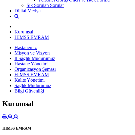
Sık Sorulan Sorular
Dijital Medya
Kurumsal
HIMSS EMRAM
Hastanemiz
Misyon ve Vizyon
İl Sağlık Müdürümüz
Hastane Yönetimi
Organizasyon Şeması
HIMSS EMRAM
Kalite Yönetimi
Sağlık Müdürümüz
Bilgi Güvenliği
Kurumsal
HIMSS EMRAM