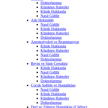
Doktorlarımız
Klinikten Haberler
Klinik Hakkında
Nasıl Gidilir
Aile Hekimliği
Nasıl Gidilir
Klinik Hakkında
Klinikten Haberler
Doktorlarımız
Anesteziyoloji ve Reanimasyon
Klinik Hakkında
Klinikten Haberler
Nasıl Gidilir
Doktorlarımız
Beyin ve Sinir Cerrahisi
Klinik Hakkında
Nasıl Gidilir
Klinikten Haberler
Doktorlarımız
Çocuk Sağlığı ve Hastalıkları
Nasıl Gidilir
Klinik Hakkında
Klinikten Haberler
Doktorlarımız
Deri ve Zührevi Hastalıklar (Cildiye)