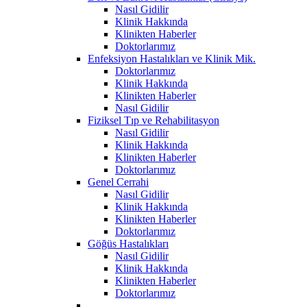
Nasıl Gidilir
Klinik Hakkında
Klinikten Haberler
Doktorlarımız
Enfeksiyon Hastalıkları ve Klinik Mik.
Doktorlarımız
Klinik Hakkında
Klinikten Haberler
Nasıl Gidilir
Fiziksel Tıp ve Rehabilitasyon
Nasıl Gidilir
Klinik Hakkında
Klinikten Haberler
Doktorlarımız
Genel Cerrahi
Nasıl Gidilir
Klinik Hakkında
Klinikten Haberler
Doktorlarımız
Göğüs Hastalıkları
Nasıl Gidilir
Klinik Hakkında
Klinikten Haberler
Doktorlarımız