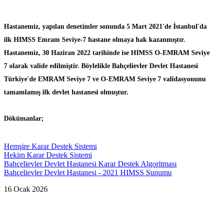
Hastanemiz, yapılan denetimler sonunda 5 Mart 2021'de İstanbul'da
ilk HIMSS Emram Seviye-7 hastane olmaya hak kazanmıştır.
Hastanemiz, 30 Haziran 2022 tarihinde ise HIMSS O-EMRAM Seviye
7 olarak valide edilmiştir. Böylelikle Bahçelievler Devlet Hastanesi
Türkiye'de EMRAM Seviye 7 ve O-EMRAM Seviye 7 validasyonunu
tamamlamış ilk devlet hastanesi olmuştur.
Dökümanlar;
Hemşire Karar Destek Sistemi
Hekim Karar Destek Sistemi
Bahçelievler Devlet Hastanesi Karar Destek Algoritması
Bahçelievler Devlet Hastanesi - 2021 HIMSS Sunumu
16 Ocak 2026