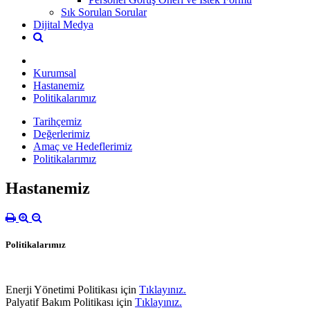
Sık Sorulan Sorular
Dijital Medya
Kurumsal
Hastanemiz
Politikalarımız
Tarihçemiz
Değerlerimiz
Amaç ve Hedeflerimiz
Politikalarımız
Hastanemiz
Politikalarımız
Enerji Yönetimi Politikası için
Tıklayınız.
Palyatif Bakım Politikası için
Tıklayınız.