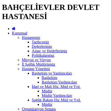
BAHÇELİEVLER DEVLET
HASTANESİ
Kurumsal
Hastanemiz
Tarihçemiz
Değerlerimiz
Amaç ve Hedeflerimiz
Politikalarımız
Misyon ve Vizyon
İl Sağlık Müdürümüz
Hastane Yönetimi
Başhekim ve Yardımcıları
Başhekim
Başhekim Yardımcıları
İdari ve Mali Hiz. Müd ve Yrd.
Müdür
Müdür Yardımcıları
Sağlık Bakım Hiz Müd ve Yrd.
Müdür
Organizasyon Şeması