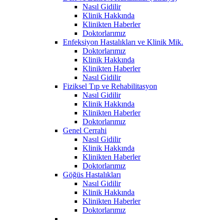
Nasıl Gidilir
Klinik Hakkında
Klinikten Haberler
Doktorlarımız
Enfeksiyon Hastalıkları ve Klinik Mik.
Doktorlarımız
Klinik Hakkında
Klinikten Haberler
Nasıl Gidilir
Fiziksel Tıp ve Rehabilitasyon
Nasıl Gidilir
Klinik Hakkında
Klinikten Haberler
Doktorlarımız
Genel Cerrahi
Nasıl Gidilir
Klinik Hakkında
Klinikten Haberler
Doktorlarımız
Göğüs Hastalıkları
Nasıl Gidilir
Klinik Hakkında
Klinikten Haberler
Doktorlarımız