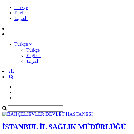
Türkçe
English
العربية
Türkçe
Türkçe
English
العربية
İSTANBUL İL SAĞLIK MÜDÜRLÜĞÜ