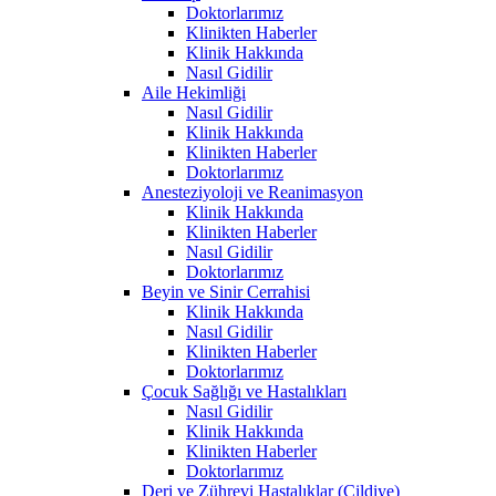
Doktorlarımız
Klinikten Haberler
Klinik Hakkında
Nasıl Gidilir
Aile Hekimliği
Nasıl Gidilir
Klinik Hakkında
Klinikten Haberler
Doktorlarımız
Anesteziyoloji ve Reanimasyon
Klinik Hakkında
Klinikten Haberler
Nasıl Gidilir
Doktorlarımız
Beyin ve Sinir Cerrahisi
Klinik Hakkında
Nasıl Gidilir
Klinikten Haberler
Doktorlarımız
Çocuk Sağlığı ve Hastalıkları
Nasıl Gidilir
Klinik Hakkında
Klinikten Haberler
Doktorlarımız
Deri ve Zührevi Hastalıklar (Cildiye)