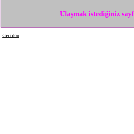
Ulaşmak istediğiniz say
Geri dön