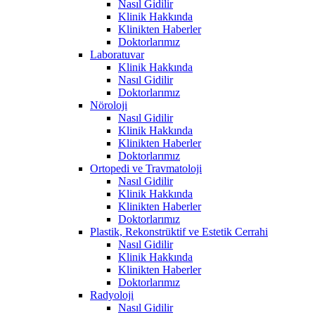
Nasıl Gidilir
Klinik Hakkında
Klinikten Haberler
Doktorlarımız
Laboratuvar
Klinik Hakkında
Nasıl Gidilir
Doktorlarımız
Nöroloji
Nasıl Gidilir
Klinik Hakkında
Klinikten Haberler
Doktorlarımız
Ortopedi ve Travmatoloji
Nasıl Gidilir
Klinik Hakkında
Klinikten Haberler
Doktorlarımız
Plastik, Rekonstrüktif ve Estetik Cerrahi
Nasıl Gidilir
Klinik Hakkında
Klinikten Haberler
Doktorlarımız
Radyoloji
Nasıl Gidilir