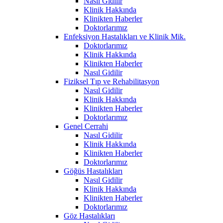
Nasıl Gidilir
Klinik Hakkında
Klinikten Haberler
Doktorlarımız
Enfeksiyon Hastalıkları ve Klinik Mik.
Doktorlarımız
Klinik Hakkında
Klinikten Haberler
Nasıl Gidilir
Fiziksel Tıp ve Rehabilitasyon
Nasıl Gidilir
Klinik Hakkında
Klinikten Haberler
Doktorlarımız
Genel Cerrahi
Nasıl Gidilir
Klinik Hakkında
Klinikten Haberler
Doktorlarımız
Göğüs Hastalıkları
Nasıl Gidilir
Klinik Hakkında
Klinikten Haberler
Doktorlarımız
Göz Hastalıkları