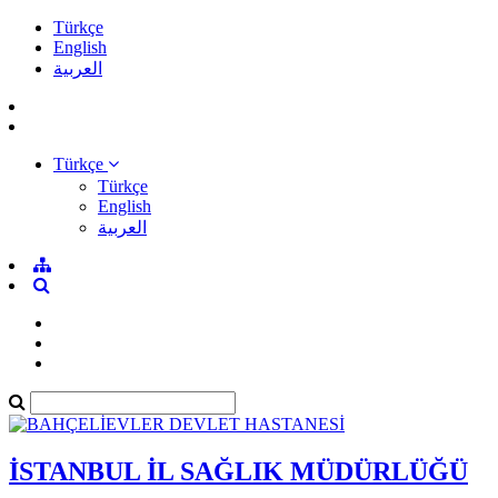
Türkçe
English
العربية
Türkçe
Türkçe
English
العربية
İSTANBUL İL SAĞLIK MÜDÜRLÜĞÜ