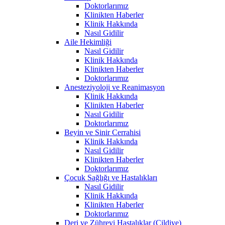
Doktorlarımız
Klinikten Haberler
Klinik Hakkında
Nasıl Gidilir
Aile Hekimliği
Nasıl Gidilir
Klinik Hakkında
Klinikten Haberler
Doktorlarımız
Anesteziyoloji ve Reanimasyon
Klinik Hakkında
Klinikten Haberler
Nasıl Gidilir
Doktorlarımız
Beyin ve Sinir Cerrahisi
Klinik Hakkında
Nasıl Gidilir
Klinikten Haberler
Doktorlarımız
Çocuk Sağlığı ve Hastalıkları
Nasıl Gidilir
Klinik Hakkında
Klinikten Haberler
Doktorlarımız
Deri ve Zührevi Hastalıklar (Cildiye)