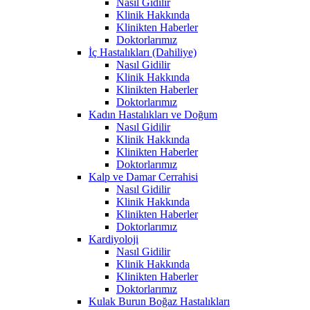
Nasıl Gidilir
Klinik Hakkında
Klinikten Haberler
Doktorlarımız
İç Hastalıkları (Dahiliye)
Nasıl Gidilir
Klinik Hakkında
Klinikten Haberler
Doktorlarımız
Kadın Hastalıkları ve Doğum
Nasıl Gidilir
Klinik Hakkında
Klinikten Haberler
Doktorlarımız
Kalp ve Damar Cerrahisi
Nasıl Gidilir
Klinik Hakkında
Klinikten Haberler
Doktorlarımız
Kardiyoloji
Nasıl Gidilir
Klinik Hakkında
Klinikten Haberler
Doktorlarımız
Kulak Burun Boğaz Hastalıkları