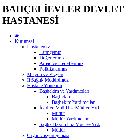
BAHÇELİEVLER DEVLET
HASTANESİ
Kurumsal
Hastanemiz
Tarihçemiz
Değerlerimiz
Amaç ve Hedeflerimiz
Politikalarımız
Misyon ve Vizyon
İl Sağlık Müdürümüz
Hastane Yönetimi
Başhekim ve Yardımcıları
Başhekim
Başhekim Yardımcıları
İdari ve Mali Hiz. Müd ve Yrd.
Müdür
Müdür Yardımcıları
Sağlık Bakım Hiz Müd ve Yrd.
Müdür
Organizasyon Şeması