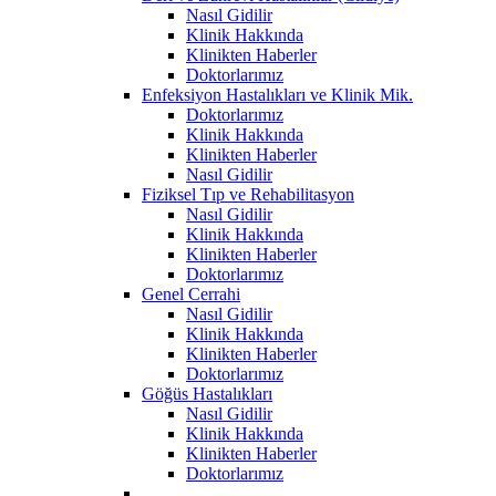
Nasıl Gidilir
Klinik Hakkında
Klinikten Haberler
Doktorlarımız
Enfeksiyon Hastalıkları ve Klinik Mik.
Doktorlarımız
Klinik Hakkında
Klinikten Haberler
Nasıl Gidilir
Fiziksel Tıp ve Rehabilitasyon
Nasıl Gidilir
Klinik Hakkında
Klinikten Haberler
Doktorlarımız
Genel Cerrahi
Nasıl Gidilir
Klinik Hakkında
Klinikten Haberler
Doktorlarımız
Göğüs Hastalıkları
Nasıl Gidilir
Klinik Hakkında
Klinikten Haberler
Doktorlarımız