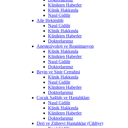
Klinikten Haberler
Klinik Hakkında
Nasıl Gidilir
Aile Hekimliği
Nasıl Gidilir
Klinik Hakkında
Klinikten Haberler
Doktorlarımız
Anesteziyoloji ve Reanimasyon
Klinik Hakkında
Klinikten Haberler
Nasıl Gidilir
Doktorlarımız
Beyin ve Sinir Cerrahisi
Klinik Hakkında
Nasıl Gidilir
Klinikten Haberler
Doktorlarımız
Çocuk Sağlığı ve Hastalıkları
Nasıl Gidilir
Klinik Hakkında
Klinikten Haberler
Doktorlarımız
Deri ve Zührevi Hastalıklar (Cildiye)