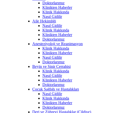
Doktorlarımız
Klinikten Haberler
Klinik Hakkında
Nasıl Gidilir
Aile Hekimliği
Nasıl Gidilir
Klinik Hakkında
Klinikten Haberler
Doktorlarımız
Anesteziyoloji ve Reanimasyon
Klinik Hakkında
Klinikten Haberler
Nasıl Gidilir
Doktorlarımız
Beyin ve Sinir Cerrahisi
Klinik Hakkında
Nasıl Gidilir
Klinikten Haberler
Doktorlarımız
Çocuk Sağlığı ve Hastalıkları
Nasıl Gidilir
Klinik Hakkında
Klinikten Haberler
Doktorlarımız
Deri ve Zührevi Hastalıklar (Cildiye)