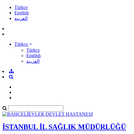
Türkçe
English
العربية
Türkçe
Türkçe
English
العربية
İSTANBUL İL SAĞLIK MÜDÜRLÜĞÜ