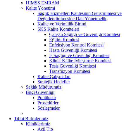
HIMSS EMRAM
Kalite Yönetimi
Sağlık Hizmetleri Kalitesinin Geliştirilmesi ve
Değerlendirilmesine Dair Yönetmelik
Kalite ve Verimlilik Birimi
SKS Kalite Komiteleri
Çalışan Sağlığı ve Güvenliği Komitesi
Eğitim Komitesi
Enfeksiyon Kontrol Komitesi
Hasta Güvenliği Komitesi
İş Sağlığı ve Güvenliği Komitesi
Klinik Kalite İyileştirme Komitesi
Tesis Güvenliği Komitesi
Transfüzyon Komitesi
Kalite Çalışmaları
Stratejik Hedefler
Sağlık Müdürümüz
Bilgi Güvenliği
Politikalar
Prosedürler
Sözleşmeler
Tıbbi Birimlerimiz
Kliniklerimiz
Acil Tıp