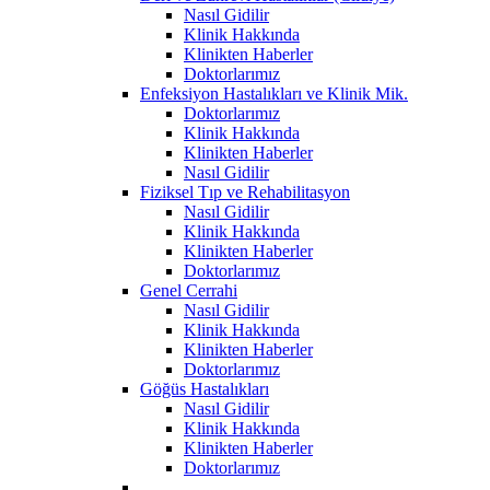
Nasıl Gidilir
Klinik Hakkında
Klinikten Haberler
Doktorlarımız
Enfeksiyon Hastalıkları ve Klinik Mik.
Doktorlarımız
Klinik Hakkında
Klinikten Haberler
Nasıl Gidilir
Fiziksel Tıp ve Rehabilitasyon
Nasıl Gidilir
Klinik Hakkında
Klinikten Haberler
Doktorlarımız
Genel Cerrahi
Nasıl Gidilir
Klinik Hakkında
Klinikten Haberler
Doktorlarımız
Göğüs Hastalıkları
Nasıl Gidilir
Klinik Hakkında
Klinikten Haberler
Doktorlarımız