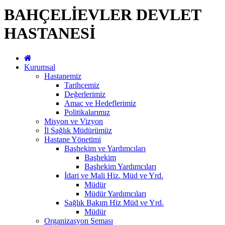
BAHÇELİEVLER DEVLET
HASTANESİ
Kurumsal
Hastanemiz
Tarihçemiz
Değerlerimiz
Amaç ve Hedeflerimiz
Politikalarımız
Misyon ve Vizyon
İl Sağlık Müdürümüz
Hastane Yönetimi
Başhekim ve Yardımcıları
Başhekim
Başhekim Yardımcıları
İdari ve Mali Hiz. Müd ve Yrd.
Müdür
Müdür Yardımcıları
Sağlık Bakım Hiz Müd ve Yrd.
Müdür
Organizasyon Şeması