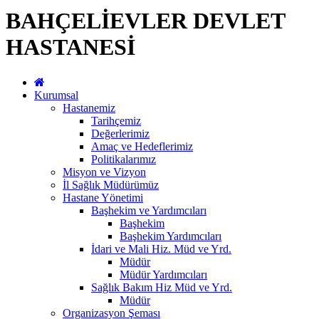
BAHÇELİEVLER DEVLET
HASTANESİ
Kurumsal
Hastanemiz
Tarihçemiz
Değerlerimiz
Amaç ve Hedeflerimiz
Politikalarımız
Misyon ve Vizyon
İl Sağlık Müdürümüz
Hastane Yönetimi
Başhekim ve Yardımcıları
Başhekim
Başhekim Yardımcıları
İdari ve Mali Hiz. Müd ve Yrd.
Müdür
Müdür Yardımcıları
Sağlık Bakım Hiz Müd ve Yrd.
Müdür
Organizasyon Şeması