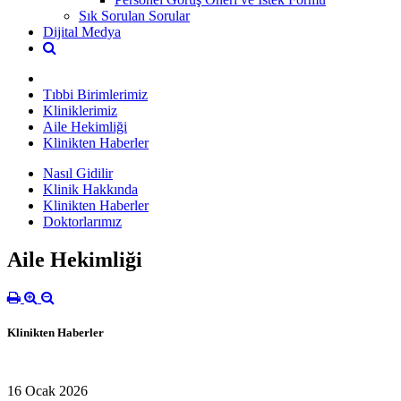
Sık Sorulan Sorular
Dijital Medya
Tıbbi Birimlerimiz
Kliniklerimiz
Aile Hekimliği
Klinikten Haberler
Nasıl Gidilir
Klinik Hakkında
Klinikten Haberler
Doktorlarımız
Aile Hekimliği
Klinikten Haberler
16 Ocak 2026