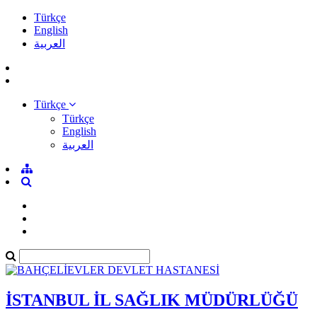
Türkçe
English
العربية
Türkçe
Türkçe
English
العربية
İSTANBUL İL SAĞLIK MÜDÜRLÜĞÜ