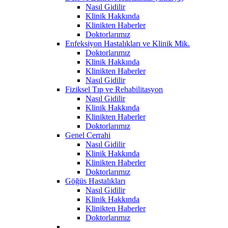
Nasıl Gidilir
Klinik Hakkında
Klinikten Haberler
Doktorlarımız
Enfeksiyon Hastalıkları ve Klinik Mik.
Doktorlarımız
Klinik Hakkında
Klinikten Haberler
Nasıl Gidilir
Fiziksel Tıp ve Rehabilitasyon
Nasıl Gidilir
Klinik Hakkında
Klinikten Haberler
Doktorlarımız
Genel Cerrahi
Nasıl Gidilir
Klinik Hakkında
Klinikten Haberler
Doktorlarımız
Göğüs Hastalıkları
Nasıl Gidilir
Klinik Hakkında
Klinikten Haberler
Doktorlarımız