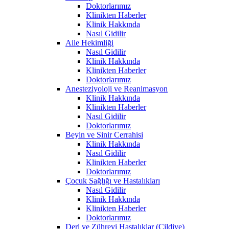
Doktorlarımız
Klinikten Haberler
Klinik Hakkında
Nasıl Gidilir
Aile Hekimliği
Nasıl Gidilir
Klinik Hakkında
Klinikten Haberler
Doktorlarımız
Anesteziyoloji ve Reanimasyon
Klinik Hakkında
Klinikten Haberler
Nasıl Gidilir
Doktorlarımız
Beyin ve Sinir Cerrahisi
Klinik Hakkında
Nasıl Gidilir
Klinikten Haberler
Doktorlarımız
Çocuk Sağlığı ve Hastalıkları
Nasıl Gidilir
Klinik Hakkında
Klinikten Haberler
Doktorlarımız
Deri ve Zührevi Hastalıklar (Cildiye)