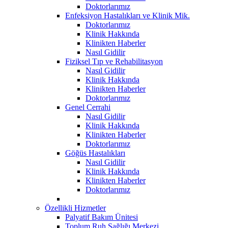
Doktorlarımız
Enfeksiyon Hastalıkları ve Klinik Mik.
Doktorlarımız
Klinik Hakkında
Klinikten Haberler
Nasıl Gidilir
Fiziksel Tıp ve Rehabilitasyon
Nasıl Gidilir
Klinik Hakkında
Klinikten Haberler
Doktorlarımız
Genel Cerrahi
Nasıl Gidilir
Klinik Hakkında
Klinikten Haberler
Doktorlarımız
Göğüs Hastalıkları
Nasıl Gidilir
Klinik Hakkında
Klinikten Haberler
Doktorlarımız
Özellikli Hizmetler
Palyatif Bakım Ünitesi
Toplum Ruh Sağlığı Merkezi