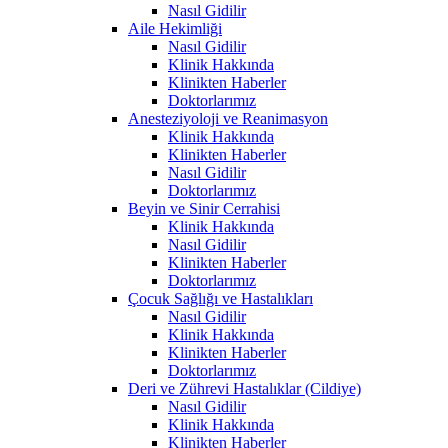
Nasıl Gidilir
Aile Hekimliği
Nasıl Gidilir
Klinik Hakkında
Klinikten Haberler
Doktorlarımız
Anesteziyoloji ve Reanimasyon
Klinik Hakkında
Klinikten Haberler
Nasıl Gidilir
Doktorlarımız
Beyin ve Sinir Cerrahisi
Klinik Hakkında
Nasıl Gidilir
Klinikten Haberler
Doktorlarımız
Çocuk Sağlığı ve Hastalıkları
Nasıl Gidilir
Klinik Hakkında
Klinikten Haberler
Doktorlarımız
Deri ve Zührevi Hastalıklar (Cildiye)
Nasıl Gidilir
Klinik Hakkında
Klinikten Haberler