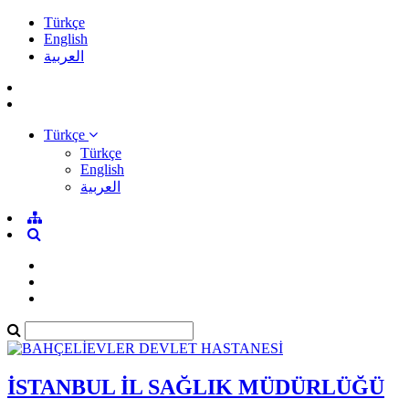
Türkçe
English
العربية
Türkçe
Türkçe
English
العربية
İSTANBUL İL SAĞLIK MÜDÜRLÜĞÜ