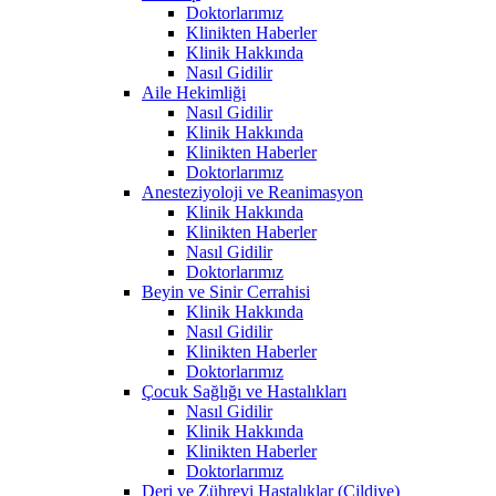
Doktorlarımız
Klinikten Haberler
Klinik Hakkında
Nasıl Gidilir
Aile Hekimliği
Nasıl Gidilir
Klinik Hakkında
Klinikten Haberler
Doktorlarımız
Anesteziyoloji ve Reanimasyon
Klinik Hakkında
Klinikten Haberler
Nasıl Gidilir
Doktorlarımız
Beyin ve Sinir Cerrahisi
Klinik Hakkında
Nasıl Gidilir
Klinikten Haberler
Doktorlarımız
Çocuk Sağlığı ve Hastalıkları
Nasıl Gidilir
Klinik Hakkında
Klinikten Haberler
Doktorlarımız
Deri ve Zührevi Hastalıklar (Cildiye)