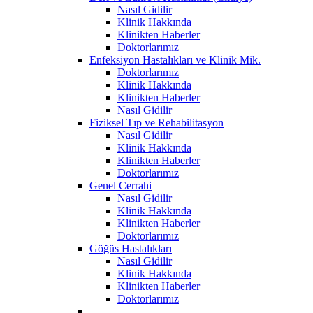
Nasıl Gidilir
Klinik Hakkında
Klinikten Haberler
Doktorlarımız
Enfeksiyon Hastalıkları ve Klinik Mik.
Doktorlarımız
Klinik Hakkında
Klinikten Haberler
Nasıl Gidilir
Fiziksel Tıp ve Rehabilitasyon
Nasıl Gidilir
Klinik Hakkında
Klinikten Haberler
Doktorlarımız
Genel Cerrahi
Nasıl Gidilir
Klinik Hakkında
Klinikten Haberler
Doktorlarımız
Göğüs Hastalıkları
Nasıl Gidilir
Klinik Hakkında
Klinikten Haberler
Doktorlarımız