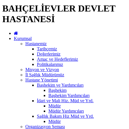
BAHÇELİEVLER DEVLET
HASTANESİ
Kurumsal
Hastanemiz
Tarihçemiz
Değerlerimiz
Amaç ve Hedeflerimiz
Politikalarımız
Misyon ve Vizyon
İl Sağlık Müdürümüz
Hastane Yönetimi
Başhekim ve Yardımcıları
Başhekim
Başhekim Yardımcıları
İdari ve Mali Hiz. Müd ve Yrd.
Müdür
Müdür Yardımcıları
Sağlık Bakım Hiz Müd ve Yrd.
Müdür
Organizasyon Şeması