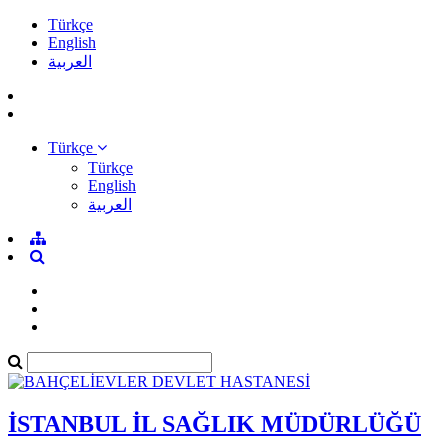
Türkçe
English
العربية
Türkçe
Türkçe
English
العربية
İSTANBUL İL SAĞLIK MÜDÜRLÜĞÜ