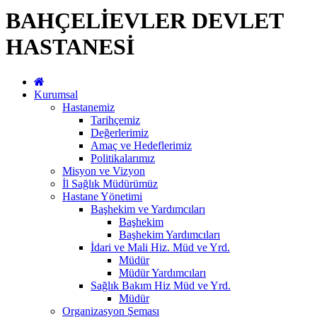
BAHÇELİEVLER DEVLET
HASTANESİ
Kurumsal
Hastanemiz
Tarihçemiz
Değerlerimiz
Amaç ve Hedeflerimiz
Politikalarımız
Misyon ve Vizyon
İl Sağlık Müdürümüz
Hastane Yönetimi
Başhekim ve Yardımcıları
Başhekim
Başhekim Yardımcıları
İdari ve Mali Hiz. Müd ve Yrd.
Müdür
Müdür Yardımcıları
Sağlık Bakım Hiz Müd ve Yrd.
Müdür
Organizasyon Şeması