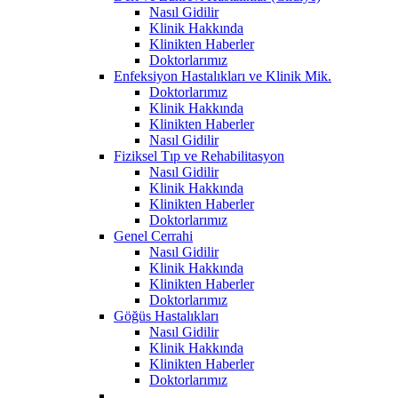
Nasıl Gidilir
Klinik Hakkında
Klinikten Haberler
Doktorlarımız
Enfeksiyon Hastalıkları ve Klinik Mik.
Doktorlarımız
Klinik Hakkında
Klinikten Haberler
Nasıl Gidilir
Fiziksel Tıp ve Rehabilitasyon
Nasıl Gidilir
Klinik Hakkında
Klinikten Haberler
Doktorlarımız
Genel Cerrahi
Nasıl Gidilir
Klinik Hakkında
Klinikten Haberler
Doktorlarımız
Göğüs Hastalıkları
Nasıl Gidilir
Klinik Hakkında
Klinikten Haberler
Doktorlarımız