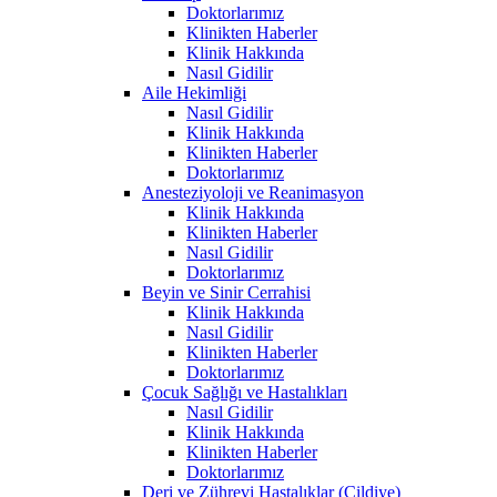
Doktorlarımız
Klinikten Haberler
Klinik Hakkında
Nasıl Gidilir
Aile Hekimliği
Nasıl Gidilir
Klinik Hakkında
Klinikten Haberler
Doktorlarımız
Anesteziyoloji ve Reanimasyon
Klinik Hakkında
Klinikten Haberler
Nasıl Gidilir
Doktorlarımız
Beyin ve Sinir Cerrahisi
Klinik Hakkında
Nasıl Gidilir
Klinikten Haberler
Doktorlarımız
Çocuk Sağlığı ve Hastalıkları
Nasıl Gidilir
Klinik Hakkında
Klinikten Haberler
Doktorlarımız
Deri ve Zührevi Hastalıklar (Cildiye)