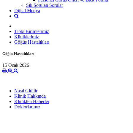
Sık Sorulan Sorular
Dijital Medya
Tıbbi Birimlerimiz
Kliniklerimiz
Göğüs Hastalıkları
Göğüs Hastalıkları
15 Ocak 2026
Nasıl Gidilir
Klinik Hakkında
Klinikten Haberler
Doktorlarımız