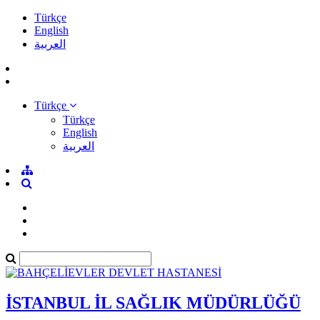
Türkçe
English
العربية
Türkçe
Türkçe
English
العربية
İSTANBUL İL SAĞLIK MÜDÜRLÜĞÜ